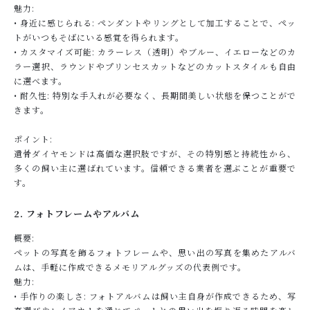
魅力:
• 身近に感じられる: ペンダントやリングとして加工することで、ペッ
トがいつもそばにいる感覚を得られます。
• カスタマイズ可能: カラーレス（透明）やブルー、イエローなどのカ
ラー選択、ラウンドやプリンセスカットなどのカットスタイルも自由
に選べます。
• 耐久性: 特別な手入れが必要なく、長期間美しい状態を保つことがで
きます。
ポイント:
遺骨ダイヤモンドは高価な選択肢ですが、その特別感と持続性から、
多くの飼い主に選ばれています。信頼できる業者を選ぶことが重要で
す。
2. フォトフレームやアルバム
概要:
ペットの写真を飾るフォトフレームや、思い出の写真を集めたアルバ
ムは、手軽に作成できるメモリアルグッズの代表例です。
魅力:
• 手作りの楽しさ: フォトアルバムは飼い主自身が作成できるため、写