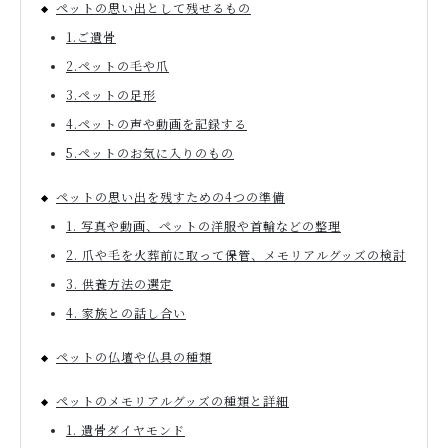
ペットの思い出として残せるもの
1.ご遺骨
2.ペットの毛や爪
3.ペットの足形
4.ペットの声や動画を記録する
5.ペットのお気に入りのもの
ペットの思い出を残すための4つの準備
1. 写真や動画、ペットの洋服や首輪などの整理
2. 爪や毛を火葬前に取って保管、メモリアルグッズの検討
3. 供養方法の選定
4. 家族との話し合い
ペットの仏壇や仏具の種類
ペットのメモリアルグッズの種類と詳細
1. 遺骨ダイヤモンド