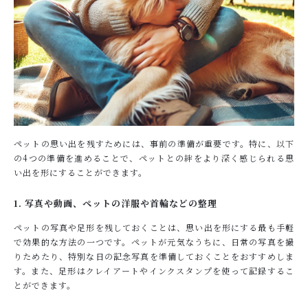
ペットの思い出を残すためには、事前の準備が重要です。特に、以下
の4つの準備を進めることで、ペットとの絆をより深く感じられる思
い出を形にすることができます。
1. 写真や動画、ペットの洋服や首輪などの整理
ペットの写真や足形を残しておくことは、思い出を形にする最も手軽
で効果的な方法の一つです。ペットが元気なうちに、日常の写真を撮
りためたり、特別な日の記念写真を準備しておくことをおすすめしま
す。また、足形はクレイアートやインクスタンプを使って記録するこ
とができます。