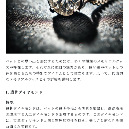
ペットとの思い出を形にするためには、多くの種類のメモリアルグッ
ズが存在します。それぞれに独自の魅力があり、飼い主がペットとの
絆を感じるための特別なアイテムとして役立ちます。以下で、代表的
なメモリアルグッズとその詳細を説明します。
1. 遺骨ダイヤモンド
概要:
遺骨ダイヤモンドは、ペットの遺骨や毛から炭素を抽出し、高温高圧
の環境下で人工ダイヤモンドを生成するものです。このダイヤモンド
は、天然ダイヤモンドと同じ物理的特性を持ち、美しさと耐久性を兼
ね備えた宝石です。