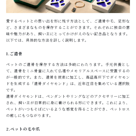
愛するペットとの思い出を形に残す方法として、ご遺骨や毛、足形な
ど、さまざまなものを保存することができます。それぞれに独自の意
味や魅力があり、飼い主にとってかけがえのない記念品となります。
以下では、具体的な方法を詳しく説明します。
1.ご遺骨
ペットのご遺骨を保存する方法は多岐にわたります。手元供養とし
て、遺骨をミニ骨壷に入れて仏壇やメモリアルスペースに安置するの
が一般的です。また、遺骨を炭素に加工し、高温高圧下でダイヤモン
ドを生成する「遺骨ダイヤモンド」は、近年注目を集めている選択肢
です。
遺骨ダイヤモンドは、ペンダントやリングなどのアクセサリーに加工
され、飼い主が日常的に身に着けられる形にできます。これにより、
ペットがいつもそばにいるような感覚を得ることができ、ペットロス
の癒しにもつながります。
2.ペットの毛や爪