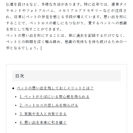
仏壇を設けるなど、多様な方法があります。特に近年では、遺骨ダイ
ヤモンドやフォトアルバム、メモリアルアクセサリーなどが注目さ
れ、日常にペットの存在を感じる手段が増えています。思い出を形に
お問い合わせ
することで、ペットロスの癒しにもつながり、愛するペットへの感謝
を形として残すことができます。
ペットの思い出を形にすることは、単に過去を記録するだけでなく、
ペットとの時間を深く噛み締め、感謝の気持ちを持ち続けるための一
歩となるでしょう。
[
目次
ペットの思い出を残しておくメリットとは？
1. ペットがそばにいる安心感を得られる
2. ペットロスの悲しみを和らげる
3. 家族や友人と共有できる
4. 思い出を未来に引き継ぐ