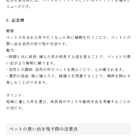
スムーズです。
5. 記念樹
概要:
ペットの生まれた年や亡くなった年に植樹を行うことで、ペットとの
思い出を自然の形で残す方法です。
魅力:
• 時間と共に成長: 植えた木が成長する姿を見ることで、ペットとの思
い出がより鮮明に蘇ります。
• 自然との調和: 自然の中でペットを偲ぶことで、心が癒されます。
• 選択の自由: 庭に植えたり、鉢植えを用意することで、場所を問わず
楽しむことができます。
ポイント:
地域に適した木を選び、成長後のサイズや維持方法を考慮することが
大切です。
ペットの思い出を残す際の注意点