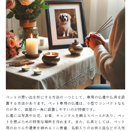
ペットの思い出を形にする方法の一つとして、専用の仏壇や仏具を設
置する方法があります。ペット専用の仏壇は、小型でコンパクトなも
のが多く、部屋の一角に設置しやすいのが特徴です。
仏壇には写真やお花、お香、キャンドルを飾るスペースがあり、ペッ
トを偲ぶための特別な場所を作れます。また、仏具としては、ペット
用のおりんや遺骨を納めるミニ骨壷、名前入りのお供え皿などが人気