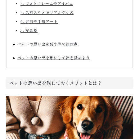
2. フォトフレームやアルバム
3. 名前入りメモリアルグッズ
4. 足形や手形アート
5. 記念樹
ペットの思い出を残す際の注意点
ペットの思い出を形にして絆を深めよう
ペットの思い出を残しておくメリットとは？