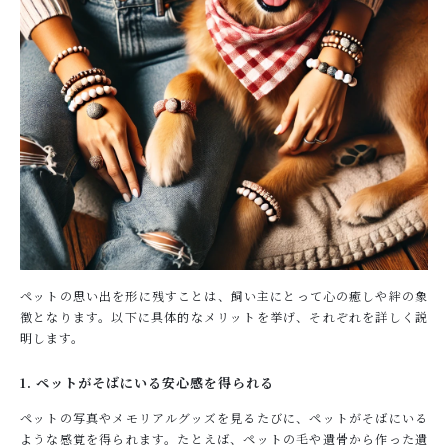
ペットの思い出を形に残すことは、飼い主にとって心の癒しや絆の象
徴となります。以下に具体的なメリットを挙げ、それぞれを詳しく説
明します。
1. ペットがそばにいる安心感を得られる
ペットの写真やメモリアルグッズを見るたびに、ペットがそばにいる
ような感覚を得られます。たとえば、ペットの毛や遺骨から作った遺