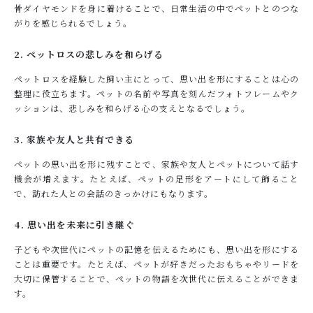
骨ダイヤモンドを身に着けることで、日常生活の中でペットとのつな
がりを感じられるでしょう。
2. ペットロスの悲しみを和らげる
ペットロスを経験した飼い主にとって、思い出を形にすることは心の
整理に役立ちます。ペットの名前や写真を刻んだフォトフレームやク
ッションは、悲しみを和らげる心の支えとなるでしょう。
3. 家族や友人と共有できる
ペットの思い出を形に残すことで、家族や友人とペットについて話す
機会が増えます。たとえば、ペットの足形をアートにして飾ること
で、訪れた人との会話のきっかけにもなります。
4. 思い出を未来に引き継ぐ
子どもや次世代にペットの記憶を伝えるためにも、思い出を形にする
ことは重要です。たとえば、ペットが好きだったおもちゃやリードを
大切に保管することで、ペットの物語を次世代に伝えることができま
す。