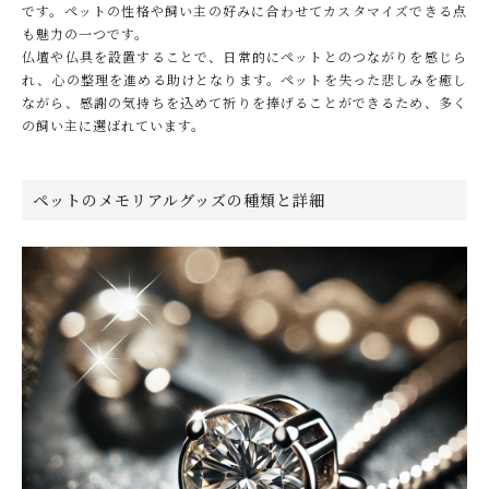
です。ペットの性格や飼い主の好みに合わせてカスタマイズできる点
も魅力の一つです。
仏壇や仏具を設置することで、日常的にペットとのつながりを感じら
れ、心の整理を進める助けとなります。ペットを失った悲しみを癒し
ながら、感謝の気持ちを込めて祈りを捧げることができるため、多く
の飼い主に選ばれています。
ペットのメモリアルグッズの種類と詳細