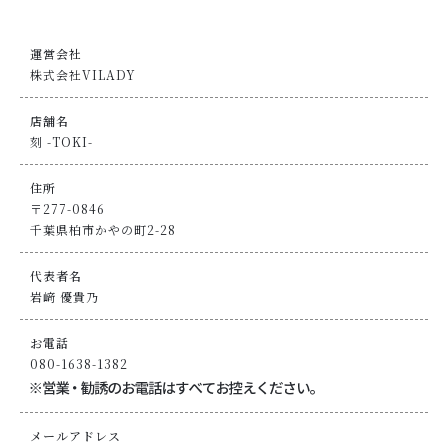
運営会社
株式会社VILADY
店舗名
刻 -TOKI-
住所
〒277-0846
千葉県柏市かやの町2-28
代表者名
岩﨑 優貴乃
お電話
080-1638-1382
メールアドレス