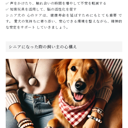
✅ 声をかけたり、触れ合いの時間を増やして不安を軽減する
✅ 知育玩具を活用して、脳の活性化を促す
シニア犬の 心のケアは、健康寿命を延ばすためにもとても重要 で
す。 愛犬の気持ちに寄り添い、安心できる環境を整えながら、精神的
な安定をサポート していきましょう。
シニアになった際の飼い主の心構え