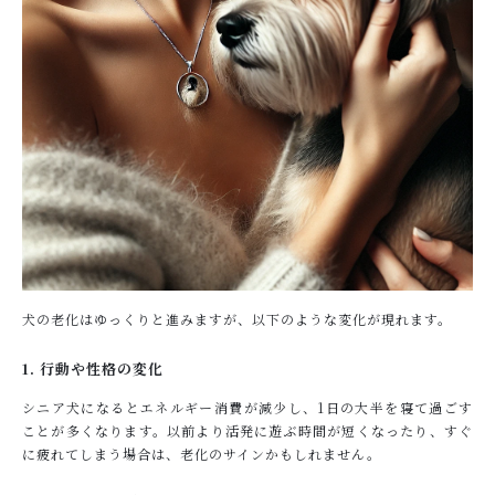
犬の老化はゆっくりと進みますが、以下のような変化が現れます。
1. 行動や性格の変化
シニア犬になるとエネルギー消費が減少し、1日の大半を寝て過ごす
ことが多くなります。以前より活発に遊ぶ時間が短くなったり、すぐ
に疲れてしまう場合は、老化のサインかもしれません。