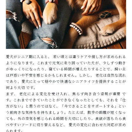
愛犬がシニア期に入ると、 若い頃とは違うケアや接し方が求められる
ようになります。これまで元気に走り回っていた犬が、少しずつ動き
がゆっくりになったり、寝ている時間が増えたりすることで、飼い主
は戸惑いや不安を感じるかもしれません。しかし、 老化は自然な流れ
であり、愛犬にとって穏やかで快適なシニアライフを提供することが
何より大切 です。
まず、 老化による変化を受け入れ、焦らず向き合う姿勢が重要 で
す。これまでできていたことができなくなったとしても、それを「仕
方がない」と思うのではなく、「今できることをサポートする」とい
う前向きな気持ちを持ちましょう。たとえば、散歩の距離が短くなっ
ても、外の空気を感じられる時間を大切にしたり、食欲が落ちたら食
べやすいフードに切り替えるなど、 愛犬の変化に合わせた対応が求め
られます。