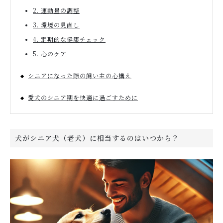
2. 運動量の調整
3. 環境の見直し
4. 定期的な健康チェック
5. 心のケア
シニアになった際の飼い主の心構え
愛犬のシニア期を快適に過ごすために
犬がシニア犬（老犬）に相当するのはいつから？