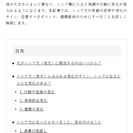
体の大きさによって異なり、シニア期に入ると体調や行動に変化が見
られるようになります。本記事では、シニア犬の年齢の目安や老化の
サイン、注意すべきポイント、健康維持のためにすべきことを詳しく
お問い合わせ
解説します。
目次
犬がシニア犬（老犬）に相当するのはいつから？
シニア犬（老犬）にみられる老化のサイン、シニアになると
どんな変化がある？
1. 行動や性格の変化
2. 身体的な変化
3. 健康の変化
シニア犬になったらすべきこと、気を付けること
1. 食事の見直し