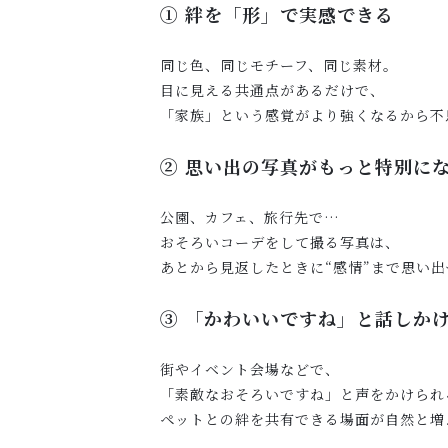
① 絆を「形」で実感できる
同じ色、同じモチーフ、同じ素材。
目に見える共通点があるだけで、
「家族」という感覚がより強くなるから不
② 思い出の写真がもっと特別に
公園、カフェ、旅行先で…
おそろいコーデをして撮る写真は、
あとから見返したときに“感情”まで思い
③ 「かわいいですね」と話しか
街やイベント会場などで、
「素敵なおそろいですね」と声をかけられ
ペットとの絆を共有できる場面が自然と増