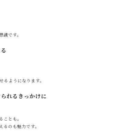
思議です。
なる
出せるようになります。
けられるきっかけに
ることも。
えるのも魅力です。