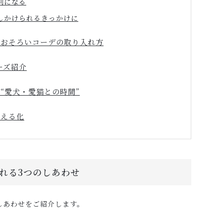
別になる
しかけられるきっかけに
のおそろいコーデの取り入れ方
リーズ紹介
“愛犬・愛猫との時間”
見える化
れる3つのしあわせ
しあわせをご紹介します。