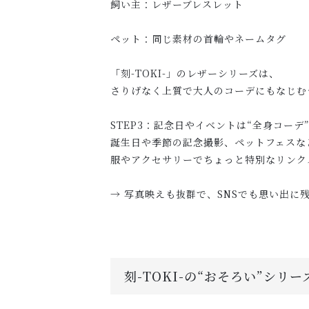
飼い主：レザーブレスレット
ペット：同じ素材の首輪やネームタグ
「刻-TOKI-」のレザーシリーズは、
さりげなく上質で大人のコーデにもなじむ
STEP3：記念日やイベントは“全身コーデ
誕生日や季節の記念撮影、ペットフェスな
服やアクセサリーでちょっと特別なリンク
→ 写真映えも抜群で、SNSでも思い出に
刻-TOKI-の“おそろい”シリー