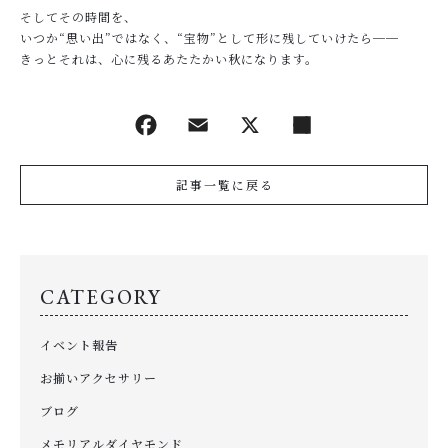
そしてその時間を、
いつか“思い出”ではなく、“宝物”として形に残していけたら──
きっとそれは、心に残るあたたかい秋になります。
記事一覧に戻る
CATEGORY
イベント報告
お揃いアクセサリー
ブログ
メモリアルダイヤモンド