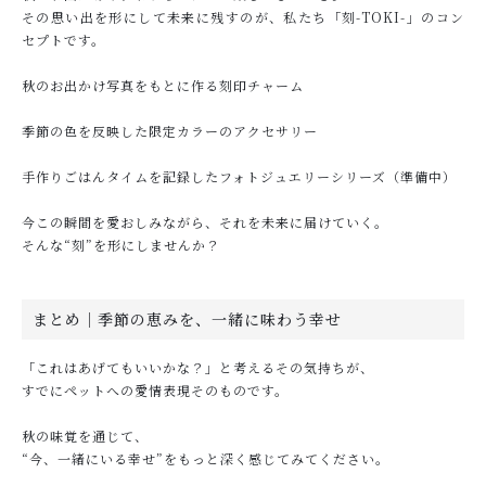
その思い出を形にして未来に残すのが、私たち「刻-TOKI-」のコン
セプトです。
秋のお出かけ写真をもとに作る刻印チャーム
季節の色を反映した限定カラーのアクセサリー
手作りごはんタイムを記録したフォトジュエリーシリーズ（準備中）
今この瞬間を愛おしみながら、それを未来に届けていく。
そんな“刻”を形にしませんか？
まとめ｜季節の恵みを、一緒に味わう幸せ
「これはあげてもいいかな？」と考えるその気持ちが、
すでにペットへの愛情表現そのものです。
秋の味覚を通じて、
“今、一緒にいる幸せ”をもっと深く感じてみてください。