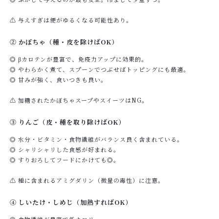
⚠ 与えすぎは便がゆるくなる可能性あり。
② かぼちゃ（種・皮を除けばOK）
◎ βカロテンが豊富で、免疫力アップに効果的。
◎ やわらかく煮て、スプーンでつぶせばトッピングにも最適。
◎ 甘みが強く、食いつきも良い。
⚠ 加糖されたかぼちゃスープやスイーツはNG。
③ りんご（皮・種を取り除けばOK）
◎ 水分・ビタミン・食物繊維がバランス良く含まれている。
◎ シャリシャリした食感が好まれる。
◎ すりおろしてフードにかけても◎。
⚠ 種に含まれるアミグダリン（微量の毒性）に注意。
④ しいたけ・しめじ（加熱すればOK）