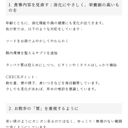
1. 食事内容を見直す：消化にやさしく、栄養価の高いも
のを
年齢とともに、消化機能や歯の健康にも変化が出てきます。
我が家では、以下のような対応をしています：
フードをお湯でふやかしてやわらかく
腸内環境を整えるサプリを追加
タンパク質は控えめにしつつ、ビタミンやミネラルはしっかり補給
CHECKポイント：
飲水量、便の様子、食いつきなどを毎日観察しています。
少しでも変化があれば、早めの受診を意識しています。
2. お散歩の「質」を重視するように
若い頃のようにガンガン走るのではなく、ゆっくり・無理のない範囲
で歩くようにしています。