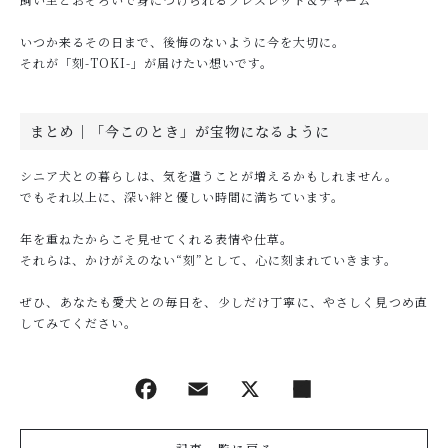
いつか来るその日まで、後悔のないように今を大切に。
それが「刻-TOKI-」が届けたい想いです。
まとめ｜「今このとき」が宝物になるように
シニア犬との暮らしは、気を遣うことが増えるかもしれません。
でもそれ以上に、深い絆と優しい時間に満ちています。
年を重ねたからこそ見せてくれる表情や仕草。
それらは、かけがえのない“刻”として、心に刻まれていきます。
ぜひ、あなたも愛犬との毎日を、少しだけ丁寧に、やさしく見つめ直
してみてください。