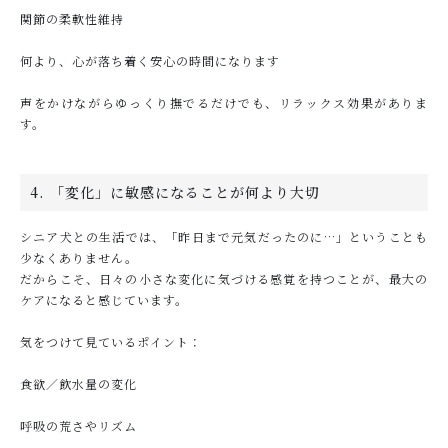
関節の柔軟性維持
何より、心が落ち着く安心の時間になります
声をかけながらゆっくり撫でるだけでも、リラックス効果がありま
す。
4. 「変化」に敏感になることが何より大切
シニア犬との生活では、「昨日まで元気だったのに…」ということも
少なくありません。
だからこそ、日々の小さな変化に気づける感覚を持つことが、最大の
ケアになると感じています。
気をつけて見ているポイント：
食欲／飲水量の変化
呼吸の荒さやリズム