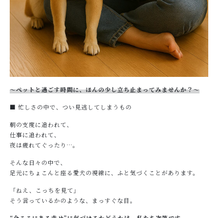
お問い合わせ
〜ペットと過ごす時間に、ほんの少し立ち止まってみませんか？〜
■ 忙しさの中で、つい見逃してしまうもの
朝の支度に追われて、
仕事に追われて、
夜は疲れてぐったり…。
そんな日々の中で、
足元にちょこんと座る愛犬の視線に、ふと気づくことがあります。
「ねえ、こっちを見て」
そう言っているかのような、まっすぐな目。
“今ここにある幸せ”に気づけるかどうかは、私たち次第です。