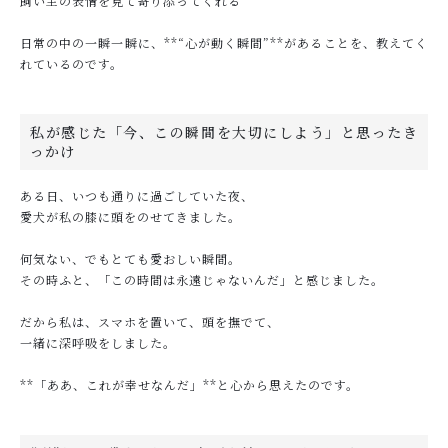
飼い主の表情を見て寄り添ってくれる
日常の中の一瞬一瞬に、**“心が動く瞬間”**があることを、教えてく
れているのです。
私が感じた「今、この瞬間を大切にしよう」と思ったき
っかけ
ある日、いつも通りに過ごしていた夜、
愛犬が私の膝に頭をのせてきました。
何気ない、でもとても愛おしい瞬間。
その時ふと、「この時間は永遠じゃないんだ」と感じました。
だから私は、スマホを置いて、頭を撫でて、
一緒に深呼吸をしました。
**「ああ、これが幸せなんだ」**と心から思えたのです。