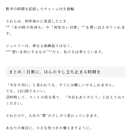
散歩の時間を記録したチャーム付き首輪
それらは、何年後かに見返したとき、
**「あの時の気持ち」や「何気ない日常」**を思い出させてくれま
す。
ジュエリーは、単なる装飾品ではなく、
**“想いを形にするもの”**だと、私たちは考えています。
まとめ｜日常に、ほんの少し立ち止まる時間を
「今を大切に」と言われても、すぐには難しいかもしれません。
でも、1日1回でもいい。
深呼吸して、ペットの目を見て、「今日もありがとう」と伝えてみて
ください。
それだけで、人生の“質”が少しずつ変わっていきます。
あなたの毎日に、小さな気づきが増えますように。