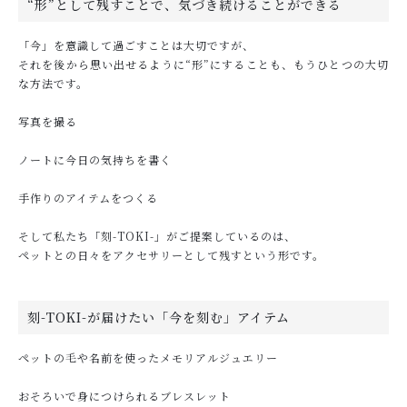
“形”として残すことで、気づき続けることができる
「今」を意識して過ごすことは大切ですが、
それを後から思い出せるように“形”にすることも、もうひとつの大切
な方法です。
写真を撮る
ノートに今日の気持ちを書く
手作りのアイテムをつくる
そして私たち「刻-TOKI-」がご提案しているのは、
ペットとの日々をアクセサリーとして残すという形です。
刻-TOKI-が届けたい「今を刻む」アイテム
ペットの毛や名前を使ったメモリアルジュエリー
おそろいで身につけられるブレスレット